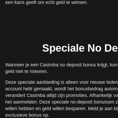
een kans geeft om echt geld te winnen.
Speciale No De
Wanneer je een Casimba no deposit bonus krijgt, kun
geld niet te riskeren.
Deze speciale aanbieding is alleen voor nieuwe leden 
account hebt gemaakt, wordt het bonusbedrag automa
verandert Casimba altijd zijn promoties. Afhankelijk va
het aanmelden. Deze speciale no-deposit bonussen zij
willen hebben en geld willen besparen. Meld je aan bij
exclusieve bonus op.