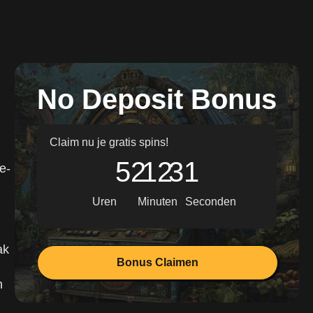
No Deposit Bonus
Claim nu je gratis spins!
52
12
30
e-
Uren
Minuten
Seconden
ak
Bonus Claimen
n