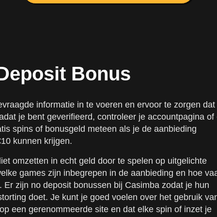
 Deposit Bonus
raagde informatie in te voeren en ervoor te zorgen dat
t je bent geverifieerd, controleer je accountpagina of 
ratis spins of bonusgeld meteen als je de aanbieding
 €10 kunnen krijgen.
iet omzetten in echt geld door te spelen op uitgelichte
welke games zijn inbegrepen in de aanbieding en hoe va
n. Er zijn no deposit bonussen bij Casimba zodat je hun
orting doet. Je kunt je goed voelen over het gebruik va
 op een gerenommeerde site en dat elke spin of inzet je