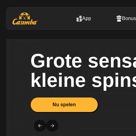
App
Bonus
Grote sensa
kleine spin
Nu spelen