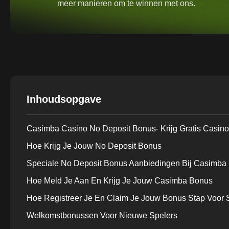
meer manieren om te winnen met ons.
Inhoudsopgave
Casimba Casino No Deposit Bonus- Krijg Gratis Casin
Hoe Krijg Je Jouw No Deposit Bonus
Speciale No Deposit Bonus Aanbiedingen Bij Casimba
Hoe Meld Je Aan En Krijg Je Jouw Casimba Bonus
Hoe Registreer Je En Claim Je Jouw Bonus Stap Voor 
Welkomstbonussen Voor Nieuwe Spelers