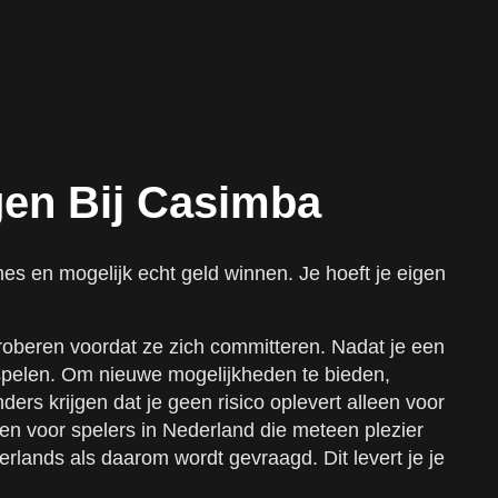
gen Bij Casimba
s en mogelijk echt geld winnen. Je hoeft je eigen
proberen voordat ze zich committeren. Nadat je een
spelen. Om nieuwe mogelijkheden te bieden,
ders krijgen dat je geen risico oplevert alleen voor
en voor spelers in Nederland die meteen plezier
derlands als daarom wordt gevraagd. Dit levert je je