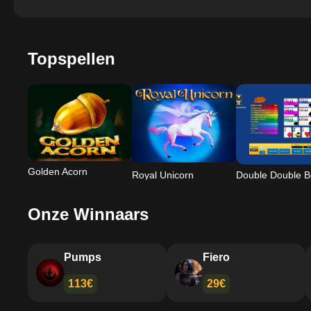
Stortingsopties Bij Casimba Casino
Snelle Opnames En Uitbetalingen
Inzetlimieten En Inzetvereisten
Topspellen
Voorwaarden Voor Het Opnemen Van Winnings
No Deposit Bonus Bij Casimba Casino
Golden Acorn
Royal Unicorn
Onze Winnaars
Fabulous
Pumps
249€
113€