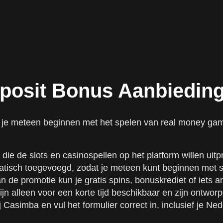
posit Bonus Aanbiedin
 je meteen beginnen met het spelen van real money game
die de slots en casinospellen op het platform willen uit
tisch toegevoegd, zodat je meteen kunt beginnen met 
n de promotie kun je gratis spins, bonuskrediet of iets an
n alleen voor een korte tijd beschikbaar en zijn ontworp
 Casimba en vul het formulier correct in, inclusief je Ne