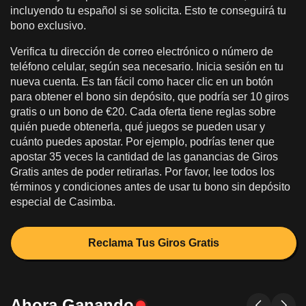
incluyendo tu español si se solicita. Esto te conseguirá tu
bono exclusivo.
Verifica tu dirección de correo electrónico o número de
teléfono celular, según sea necesario. Inicia sesión en tu
nueva cuenta. Es tan fácil como hacer clic en un botón
para obtener el bono sin depósito, que podría ser 10 giros
gratis o un bono de €20. Cada oferta tiene reglas sobre
quién puede obtenerla, qué juegos se pueden usar y
cuánto puedes apostar. Por ejemplo, podrías tener que
apostar 35 veces la cantidad de las ganancias de Giros
Gratis antes de poder retirarlas. Por favor, lee todos los
términos y condiciones antes de usar tu bono sin depósito
especial de Casimba.
Reclama Tus Giros Gratis
Ahora Ganando