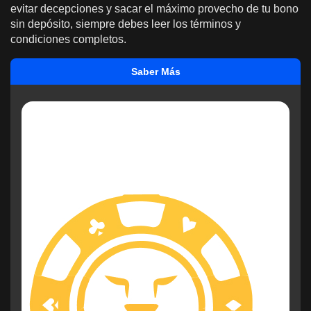
evitar decepciones y sacar el máximo provecho de tu bono
sin depósito, siempre debes leer los términos y
condiciones completos.
Saber Más