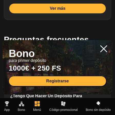
Ver más
Preguntas frecuentes
Bono
¿Cómo Obtengo El Dinero Gratis Del
Casino Casimba?
para primer depósito
1000€ + 250 FS
¿El Bono Sin Depósito Tiene Que
Apostarse De Cierta Manera?
Registrarse
¿Tengo Que Hacer Un Depósito Para
Retirar Mis Ganancias Del Bono Sin
Depósito?
App
Bono
Menú
Código promocional
Bono sin depósito