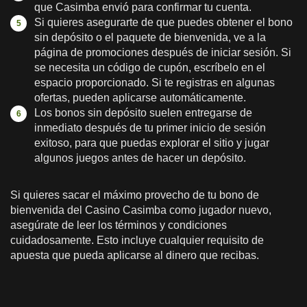
que Casimba envió para confirmar tu cuenta.
Si quieres asegurarte de que puedes obtener el bono
sin depósito o el paquete de bienvenida, ve a la
página de promociones después de iniciar sesión. Si
se necesita un código de cupón, escríbelo en el
espacio proporcionado. Si te registras en algunas
ofertas, pueden aplicarse automáticamente.
Los bonos sin depósito suelen entregarse de
inmediato después de tu primer inicio de sesión
exitoso, para que puedas explorar el sitio y jugar
algunos juegos antes de hacer un depósito.
Si quieres sacar el máximo provecho de tu bono de
bienvenida del Casino Casimba como jugador nuevo,
asegúrate de leer los términos y condiciones
cuidadosamente. Esto incluye cualquier requisito de
apuesta que pueda aplicarse al dinero que recibas.