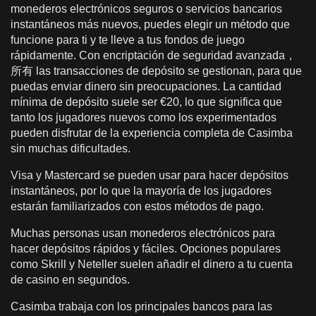
monederos electrónicos seguros o servicios bancarios
instantáneos más nuevos, puedes elegir un método que
funcione para ti y te lleve a tus fondos de juego
rápidamente. Con encriptación de seguridad avanzada，
所有 las transacciones de depósito se gestionan, para que
puedas enviar dinero sin preocupaciones. La cantidad
mínima de depósito suele ser €20, lo que significa que
tanto los jugadores nuevos como los experimentados
pueden disfrutar de la experiencia completa de Casimba
sin muchas dificultades.
Visa y Mastercard se pueden usar para hacer depósitos
instantáneos, por lo que la mayoría de los jugadores
estarán familiarizados con estos métodos de pago.
Muchas personas usan monederos electrónicos para
hacer depósitos rápidos y fáciles. Opciones populares
como Skrill y Neteller suelen añadir el dinero a tu cuenta
de casino en segundos.
Casimba trabaja con los principales bancos para las