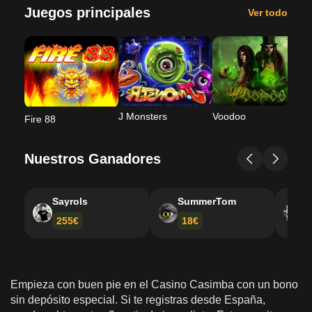
Juegos principales
Ver todo
Bonos De Bienvenida Para Jugadores Nuevos
Opciones De Depósito En El Casino Casimba
Retiros Y Pagos Rápidos
Límites De Apuesta Y Requisitos De Apuesta
Condiciones Para Retirar Las Ganancias
Voodoo
T
Fire 88
Twin Spin
Bono Sin Depósito En El Casino Casimba
Nuestros Ganadores
Sayrols
SummerTom
Do
255€
18€
Empieza con buen pie en el Casino Casimba con un bono
sin depósito especial. Si te registras desde España,