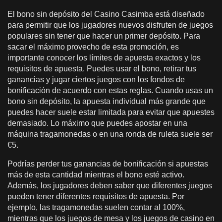
El bono sin depósito del Casino Casimba está diseñado
para permitir que los jugadores nuevos disfruten de juegos
populares sin tener que hacer un primer depósito. Para
sacar el máximo provecho de esta promoción, es
importante conocer los límites de apuesta exactos y los
requisitos de apuesta. Puedes usar el bono, retirar tus
ganancias y jugar ciertos juegos con los fondos de
bonificación de acuerdo con estas reglas. Cuando usas un
bono sin depósito, la apuesta individual más grande que
puedes hacer suele estar limitada para evitar que apuestes
demasiado. Lo máximo que puedes apostar en una
máquina tragamonedas o en una ronda de ruleta suele ser
€5.
Podrías perder tus ganancias de bonificación si apuestas
más de esta cantidad mientras el bono esté activo.
Además, los jugadores deben saber que diferentes juegos
pueden tener diferentes requisitos de apuesta. Por
ejemplo, las tragamonedas suelen contar al 100%,
mientras que los juegos de mesa y los juegos de casino en