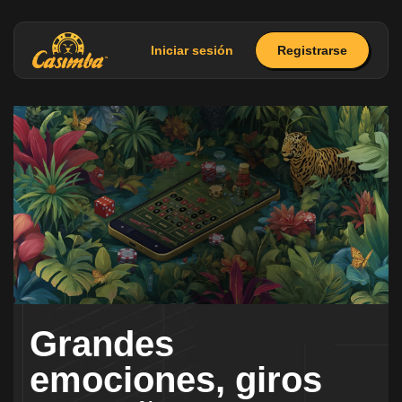
Iniciar sesión
Registrarse
Grandes
emociones, giros