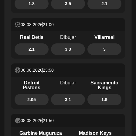
1.8
3.5
2.1
08.08.2026
21:00
Real Betis
Dibujar
Villarreal
2.1
3.3
3
08.08.2026
23:50
Detroit
Dibujar
Sacramento
Pistons
Kings
2.05
3.1
1.9
08.08.2026
21:50
Garbine Muguruza
Madison Keys