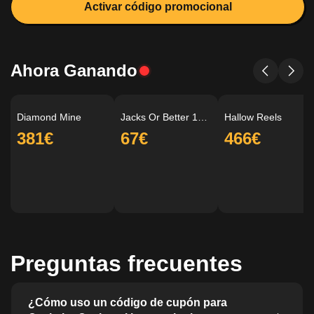
Activar código promocional
Ahora Ganando
Diamond Mine
Jacks Or Better 100 Hand
Hallow Reels
381€
67€
466€
Preguntas frecuentes
¿Cómo uso un código de cupón para