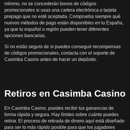
mínimo, no se concederán bonos de códigos
promocionales si usas una cartera electrónica o tarjeta
prepago que no esté aceptada. Comprueba siempre qué
nuevos métodos de pago están disponibles en tu España,
ya que tu español o región pueden tener diferentes
opciones bancarias.
Si no estás seguro de si puedes conseguir recompensas
de códigos promocionales, contacta con el soporte de
Casimba Casino antes de hacer un depósito.
Retiros en Casimba Casino
En Casimba Casino, puedes recibir tus ganancias de
forma rápida y segura. Hay límites sobre cuánto puedes
retirar. El proceso de retirada de dinero aquí está diseñado
para ser lo más rápido posible para que los jugadores