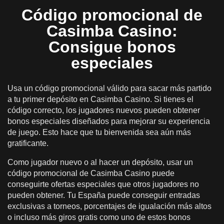
Código promocional de
Casimba Casino:
Consigue bonos
especiales
Usa un código promocional válido para sacar más partido
a tu primer depósito en Casimba Casino. Si tienes el
código correcto, los jugadores nuevos pueden obtener
bonos especiales diseñados para mejorar su experiencia
de juego. Esto hace que tu bienvenida sea aún más
gratificante.
Como jugador nuevo o al hacer un depósito, usar un
código promocional de Casimba Casino puede
conseguirte ofertas especiales que otros jugadores no
pueden obtener. Tu España puede conseguir entradas
exclusivas a torneos, porcentajes de igualación más altos
o incluso más giros gratis como uno de estos bonos