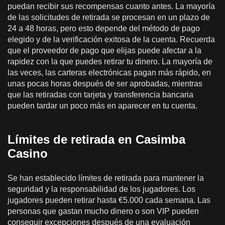
puedan recibir sus recompensas cuanto antes. La mayoría
de las solicitudes de retirada se procesan en un plazo de
24 a 48 horas, pero esto depende del método de pago
elegido y de la verificación exitosa de la cuenta. Recuerda
que el proveedor de pago que elijas puede afectar a la
rapidez con la que puedes retirar tu dinero. La mayoría de
las veces, las carteras electrónicas pagan más rápido, en
unas pocas horas después de ser aprobadas, mientras
que las retiradas con tarjeta y transferencia bancaria
pueden tardar un poco más en aparecer en tu cuenta.
Límites de retirada en Casimba
Casino
Se han establecido límites de retirada para mantener la
seguridad y la responsabilidad de los jugadores. Los
jugadores pueden retirar hasta €5.000 cada semana. Las
personas que gastan mucho dinero o son VIP pueden
conseguir excepciones después de una evaluación