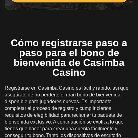
Cómo registrarse paso a
paso para el bono de
bienvenida de Casimba
Casino
Registrarse en Casimba Casino es fácil y rápido, así que
asegúrate de no perderte el gran bono de bienvenida
disponible para jugadores nuevos. Es importante
completar el proceso de registro y cumplir ciertos
requisitos de elegibilidad para reclamar tu paquete de
bienvenida exclusivo. A continuación se explica lo que
tienes que hacer para crear una cuenta fácilmente y
conseguir tu bono. Tanto los dispositivos de escritorio