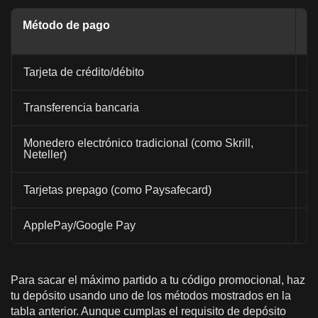
Método de pago
P
p
Tarjeta de crédito/débito
S
Transferencia bancaria
S
Monedero electrónico tradicional (como Skrill,
N
Neteller)
Tarjetas prepago (como Paysafecard)
N
ApplePay/Google Pay
S
Para sacar el máximo partido a tu código promocional, haz
tu depósito usando uno de los métodos mostrados en la
tabla anterior. Aunque cumplas el requisito de depósito