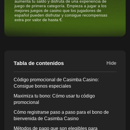
aumenta tu saldo y disfruta de una experiencia de
juego de primera categoría. Empieza a jugar a los
mejores juegos de casino que los jugadores de
español pueden disfrutar y consigue recompensas
extra por valor de hasta €.
Tabla de contenidos
Hide
Código promocional de Casimba Casino:
Consigue bonos especiales
Maximiza tu bono: Cómo usar tu código
promocional
Cómo registrarse paso a paso para el bono de
bienvenida de Casimba Casino
Métodos de pago que son elegibles para