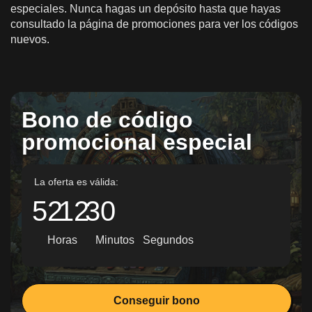
especiales. Nunca hagas un depósito hasta que hayas
consultado la página de promociones para ver los códigos
nuevos.
Bono de código
promocional especial
La oferta es válida:
52
12
29
Horas
Minutos
Segundos
Conseguir bono