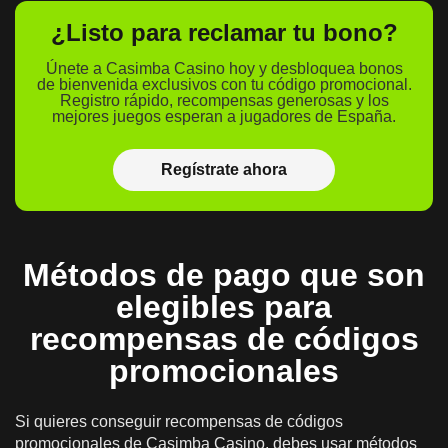
¿Listo para reclamar tu bono?
Únete a Casimba Casino hoy y desbloquea bonos
de bienvenida exclusivos con tu código promocional.
Registro rápido, recompensas generosas y los
mejores juegos esperan a jugadores de España.
Regístrate ahora
Métodos de pago que son
elegibles para
recompensas de códigos
promocionales
Si quieres conseguir recompensas de códigos
promocionales de Casimba Casino, debes usar métodos