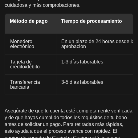
cuidadosa y más comprobaciones.
Método de pago
Tiempo de procesamiento
Monedero
En un plazo de 24 horas desde la
electrónico
aprobación
Tarjeta de
1-3 días laborables
crédito/débito
Transferencia
3-5 días laborables
bancaria
Asegúrate de que tu cuenta esté completamente verificada
y de que hayas cumplido todos los requisitos de tu bono
antes de solicitar un pago. Para retiradas más rápidas,
esto ayuda a que el proceso avance con rapidez. El
equipo de soporte de Casimba Casino está listo para