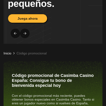
pequeños.
Juega ahora
Inicio
Código promocional
Código promocional de Casimba Casino
España: Consigue tu bono de
bienvenida especial hoy
Con el código promocional más reciente, puedes
obtener bonos especiales en Casimba Casino. Tanto si
eres un jugador nuevo como si vuelves de España,