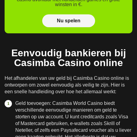
winsten in €.
Nu spelen
Eenvoudig bankieren bij
Casimba Casino online
Het afhandelen van uw geld bij Casimba Casino online is
ontworpen om zowel eenvoudig als veilig te zijn. Hier is
een snelle handleiding over hoe het allemaal werkt:
Geld toevoegen: Casimba World Casino biedt
verschillende eenvoudige manieren om geld te
storten op uw account. U kunt creditcards zoals Visa
of Mastercard gebruiken, e-wallets zoals Skrill of
Neteller, of zelfs een Paysafecard voucher als u liever
geen kaarten gebruikt. Het allerbeste is dat uw