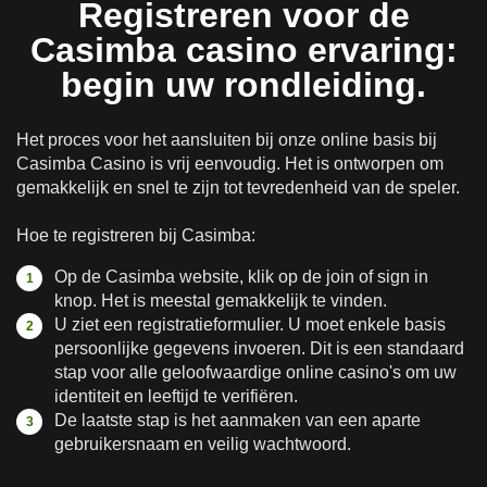
Registreren voor de
Casimba casino ervaring:
begin uw rondleiding.
Het proces voor het aansluiten bij onze online basis bij
Casimba Casino is vrij eenvoudig. Het is ontworpen om
gemakkelijk en snel te zijn tot tevredenheid van de speler.
Hoe te registreren bij Casimba:
Op de Casimba website, klik op de join of sign in
knop. Het is meestal gemakkelijk te vinden.
U ziet een registratieformulier. U moet enkele basis
persoonlijke gegevens invoeren. Dit is een standaard
stap voor alle geloofwaardige online casino's om uw
identiteit en leeftijd te verifiëren.
De laatste stap is het aanmaken van een aparte
gebruikersnaam en veilig wachtwoord.