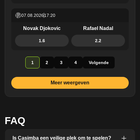
07.08.2026
17:20
Novak Djokovic
Rafael Nadal
1.6
2.2
1
2
3
4
Volgende
Meer weergeven
FAQ
Is Casimba een veilige plek om te spelen?