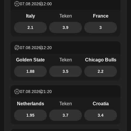
07.08.2026
12:00
Italy
Teken
France
2.1
3.9
3
07.08.2026
12:20
Golden State
Teken
Chicago Bulls
1.88
3.5
2.2
07.08.2026
21:20
Netherlands
Teken
Croatia
1.95
3.7
3.4