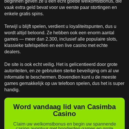
beginnen geven ze u een echt goede welkomstbonus, die
vaak extra geld bevat voor uw eerste paar stortingen en
enkele gratis spins.
Terwijl u blijft spelen, verdient u loyaliteitspunten, dus u
wordt altijd beloond. Ze hebben ook een enorm aantal
games — meer dan 2.300, inclusief alle populaire slots,
klassieke tafelspellen en een live casino met echte
dealers.
De site is ook echt veilig. Het is gelicentieerd door grote
autoriteiten, en ze gebruiken sterke beveiliging om al uw
informatie te beschermen. Bovendien kunt u de meeste
games gemakkelijk op uw telefoon spelen, dus het is super
handig.
Word vandaag lid van Casimba
Casino
Claim uw welkomstbonus en begin uw spannende
casino avontuur met honderden games en grote