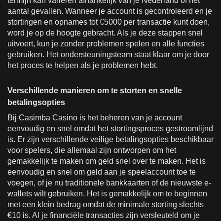
termijn kan variëren afhankelijk van je Nederland of het
aantal gevallen. Wanneer je account is gecontroleerd en je
stortingen en opnames tot €5000 per transactie kunt doen,
word je op de hoogte gebracht. Als je deze stappen snel
uitvoert, kun je zonder problemen spelen en alle functies
gebruiken. Het ondersteuningsteam staat klaar om je door
het proces te helpen als je problemen hebt.
Verschillende manieren om te storten en snelle
betalingsopties
Bij Casimba Casino is het beheren van je account
eenvoudig en snel omdat het stortingsproces gestroomlijnd
is. Er zijn verschillende veilige betalingsopties beschikbaar
voor spelers, die allemaal zijn ontworpen om het
gemakkelijk te maken om geld snel over te maken. Het is
eenvoudig en snel om geld aan je speelaccount toe te
voegen, of je nu traditionele bankkaarten of de nieuwste e-
wallets wilt gebruiken. Het is gemakkelijk om te beginnen
met een klein bedrag omdat de minimale storting slechts
€10 is. Al je financiële transacties zijn versleuteld om je