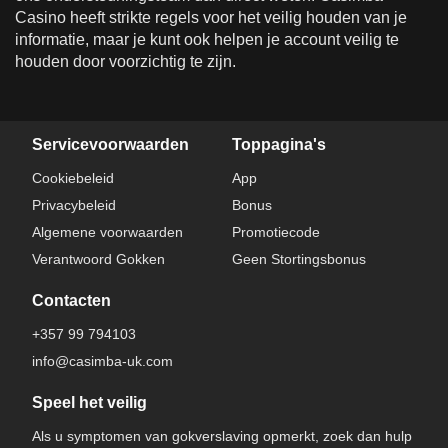
Casino heeft strikte regels voor het veilig houden van je
informatie, maar je kunt ook helpen je account veilig te
houden door voorzichtig te zijn.
Servicevoorwaarden
Toppagina's
Cookiebeleid
App
Privacybeleid
Bonus
Algemene voorwaarden
Promotiecode
Verantwoord Gokken
Geen Stortingsbonus
Contacten
+357 99 794103
info@casimba-uk.com
Speel het veilig
Als u symptomen van gokverslaving opmerkt, zoek dan hulp