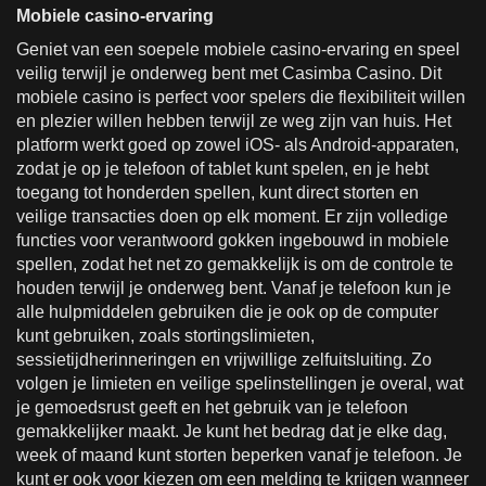
Mobiele casino-ervaring
Geniet van een soepele mobiele casino-ervaring en speel
veilig terwijl je onderweg bent met Casimba Casino. Dit
mobiele casino is perfect voor spelers die flexibiliteit willen
en plezier willen hebben terwijl ze weg zijn van huis. Het
platform werkt goed op zowel iOS- als Android-apparaten,
zodat je op je telefoon of tablet kunt spelen, en je hebt
toegang tot honderden spellen, kunt direct storten en
veilige transacties doen op elk moment. Er zijn volledige
functies voor verantwoord gokken ingebouwd in mobiele
spellen, zodat het net zo gemakkelijk is om de controle te
houden terwijl je onderweg bent. Vanaf je telefoon kun je
alle hulpmiddelen gebruiken die je ook op de computer
kunt gebruiken, zoals stortingslimieten,
sessietijdherinneringen en vrijwillige zelfuitsluiting. Zo
volgen je limieten en veilige spelinstellingen je overal, wat
je gemoedsrust geeft en het gebruik van je telefoon
gemakkelijker maakt. Je kunt het bedrag dat je elke dag,
week of maand kunt storten beperken vanaf je telefoon. Je
kunt er ook voor kiezen om een melding te krijgen wanneer