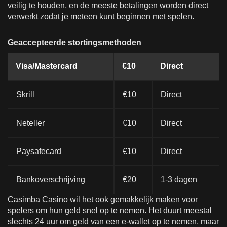
veilig te houden, en de meeste betalingen worden direct
verwerkt zodat je meteen kunt beginnen met spelen.
Geaccepteerde stortingsmethoden
Visa/Mastercard
€10
Direct
Skrill
€10
Direct
Neteller
€10
Direct
Paysafecard
€10
Direct
Bankoverschrijving
€20
1-3 dagen
Casimba Casino wil het ook gemakkelijk maken voor
spelers om hun geld snel op te nemen. Het duurt meestal
slechts 24 uur om geld van een e-wallet op te nemen, maar