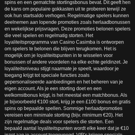
spins en een gematchte stortingsbonus bevat. Dit geeft hen
de kans om populaire gokkasten uit te proberen terwijl ze
ook hun startsaldo verhogen. Regelmatige spelers kunnen
deelnemen aan lopende promoties zoals herlaadbonussen
en wekelijkse prijsvragen. Deze promoties belonen spelers
die veel spelen en regelmatig storten. Het
loyaliteitsprogramma van Casino Casimba is ontworpen
om spelers te belonen die blijven terugkomen. Het is
mogelijk om je loyaliteitspunten in te wisselen voor
bonussen of andere voordelen na elke echte geldinzet. Je
loyaliteitsniveau stijgt naarmate je speelt, waardoor je
toegang krijgt tot speciale functies zoals
gepersonaliseerde aanbiedingen en het beheren van je
eigen account. Als je een storting doet en een
welkomstbonus krijgt, is het meestal een matchbonus. Als
je bijvoorbeeld €100 stort, krijg je een £100 bonus en gratis
spins op bepaalde spellen. Sommige herlaadpromoties
vereisen een minimale storting (bijv. minimum €20). Het
zijn regelmatige deals voor spelers die storten. Een
bepaald aantal loyaliteitspunten wordt elke keer dat je €10
inzet aan je account toegevoegd. VIP's krijgen speciale