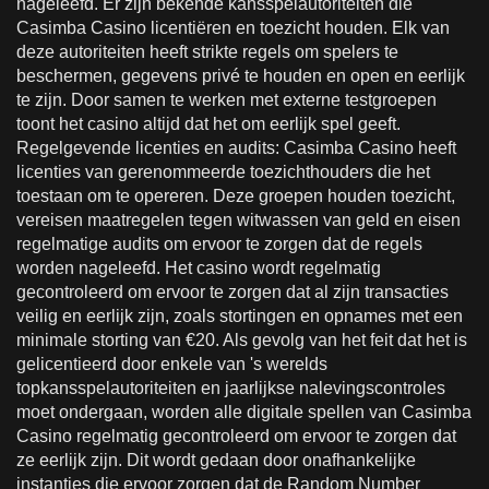
nageleefd. Er zijn bekende kansspelautoriteiten die
Casimba Casino licentiëren en toezicht houden. Elk van
deze autoriteiten heeft strikte regels om spelers te
beschermen, gegevens privé te houden en open en eerlijk
te zijn. Door samen te werken met externe testgroepen
toont het casino altijd dat het om eerlijk spel geeft.
Regelgevende licenties en audits: Casimba Casino heeft
licenties van gerenommeerde toezichthouders die het
toestaan om te opereren. Deze groepen houden toezicht,
vereisen maatregelen tegen witwassen van geld en eisen
regelmatige audits om ervoor te zorgen dat de regels
worden nageleefd. Het casino wordt regelmatig
gecontroleerd om ervoor te zorgen dat al zijn transacties
veilig en eerlijk zijn, zoals stortingen en opnames met een
minimale storting van €20. Als gevolg van het feit dat het is
gelicentieerd door enkele van 's werelds
topkansspelautoriteiten en jaarlijkse nalevingscontroles
moet ondergaan, worden alle digitale spellen van Casimba
Casino regelmatig gecontroleerd om ervoor te zorgen dat
ze eerlijk zijn. Dit wordt gedaan door onafhankelijke
instanties die ervoor zorgen dat de Random Number