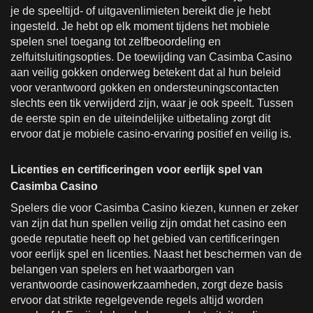
je de speeltijd- of uitgavenlimieten bereikt die je hebt
ingesteld. Je hebt op elk moment tijdens het mobiele
spelen snel toegang tot zelfbeoordeling en
zelfuitsluitingsopties. De toewijding van Casimba Casino
aan veilig gokken onderweg betekent dat al hun beleid
voor verantwoord gokken en ondersteuningscontacten
slechts een tik verwijderd zijn, waar je ook speelt. Tussen
de eerste spin en de uiteindelijke uitbetaling zorgt dit
ervoor dat je mobiele casino-ervaring positief en veilig is.
Licenties en certificeringen voor eerlijk spel van
Casimba Casino
Spelers die voor Casimba Casino kiezen, kunnen er zeker
van zijn dat hun spellen veilig zijn omdat het casino een
goede reputatie heeft op het gebied van certificeringen
voor eerlijk spel en licenties. Naast het beschermen van de
belangen van spelers en het waarborgen van
verantwoorde casinowerkzaamheden, zorgt deze basis
ervoor dat strikte regelgevende regels altijd worden