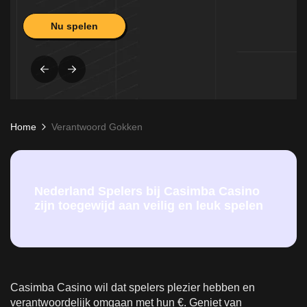
Nu spelen
Home
Verantwoord Gokken
Nederland Spelers bij Casimba Casino
zijn toegewijd aan veilig en leuk spelen
Casimba Casino wil dat spelers plezier hebben en
verantwoordelijk omgaan met hun €. Geniet van