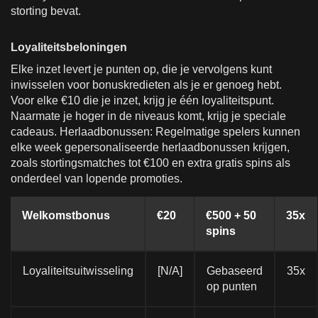
storting bevat.
Loyaliteitsbeloningen
Elke inzet levert je punten op, die je vervolgens kunt
inwisselen voor bonuskredieten als je er genoeg hebt.
Voor elke €10 die je inzet, krijg je één loyaliteitspunt.
Naarmate je hoger in de niveaus komt, krijg je speciale
cadeaus. Herlaadbonussen: Regelmatige spelers kunnen
elke week gepersonaliseerde herlaadbonussen krijgen,
zoals stortingsmatches tot €100 en extra gratis spins als
onderdeel van lopende promoties.
Welkomstbonus
€20
€500 + 50
35x
spins
Loyaliteitsuitwisseling
[N/A]
Gebaseerd
35x
op punten