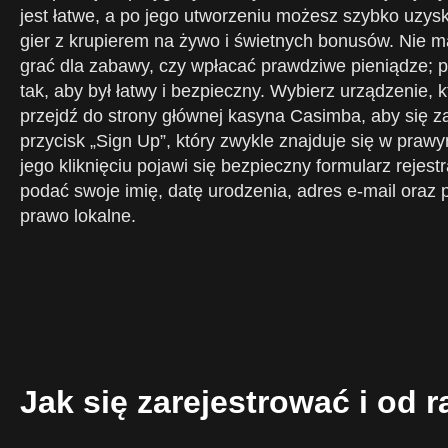
jest łatwe, a po jego utworzeniu możesz szybko uzysk
gier z krupierem na żywo i świetnych bonusów. Nie m
grać dla zabawy, czy wpłacać prawdziwe pieniądze; p
tak, aby był łatwy i bezpieczny. Wybierz urządzenie, 
przejdź do strony głównej kasyna Casimba, aby się z
przycisk „Sign Up”, który zwykle znajduje się w pra
jego kliknięciu pojawi się bezpieczny formularz rejes
podać swoje imię, datę urodzenia, adres e-mail oraz p
prawo lokalne.
Jak się zarejestrować i od 