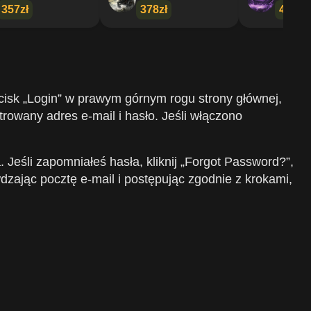
124zł
357zł
378zł
ycisk „Login” w prawym górnym rogu strony głównej,
rowany adres e-mail i hasło. Jeśli włączono
 Jeśli zapomniałeś hasła, kliknij „Forgot Password?”,
dzając pocztę e-mail i postępując zgodnie z krokami,