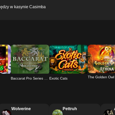
niędzy w kasynie Casimba
ogowaniu
Baccarat Pro Series High Limit
Exotic Cats
Buysse
Wolverine