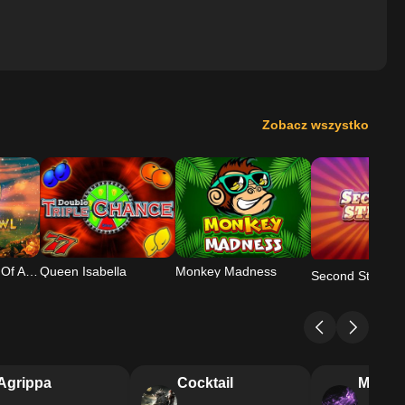
Zobacz wszystko
The Golden Owl Of Athena
Monkey Madness
Queen Isabella
Second Strike!
Pettruh
Agrippa
Cockta