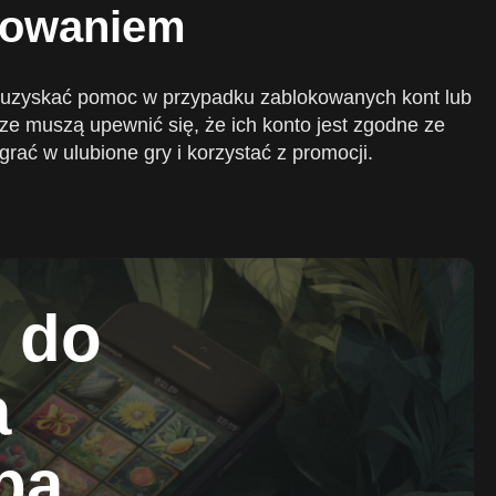
gowaniem
ko uzyskać pomoc w przypadku zablokowanych kont lub
ze muszą upewnić się, że ich konto jest zgodne ze
ać w ulubione gry i korzystać z promocji.
 do
a
ba