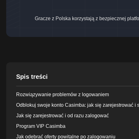
Gracze z Polska korzystają z bezpiecznej platf
Spis treści
Rozwiązywanie problemów z logowaniem
Odblokuj swoje konto Casimba: jak się zarejestrować i
Jak się zarejestrować i od razu zalogować
Program VIP Casimba
Jak odebrać oferty powitalne po zalogowaniu