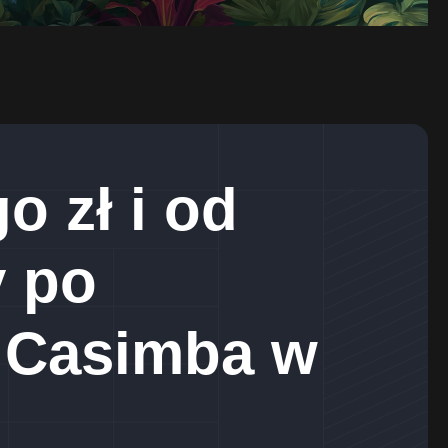
o zł i od
y po
a Casimba w