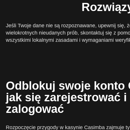
Rozwiąz
Jeśli Twoje dane nie są rozpoznawane, upewnij się,
wielokrotnych nieudanych prób, skontaktuj się z pom
wszystkimi lokalnymi zasadami i wymaganiami weryfik
Odblokuj swoje konto
jak się zarejestrować 
zalogować
Rozpoczęcie przygody w kasynie Casimba zajmuje tyl