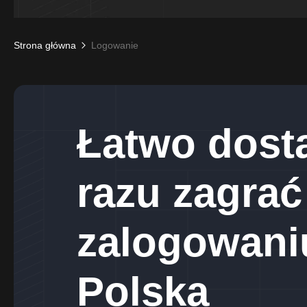
Strona główna
Logowanie
Łatwo dosta
razu zagrać
zalogowani
Polska